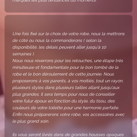
marques les plus tendances du moments.
Une fois fixé sur le choix de votre robe, nous la mettrons
de côté ou nous la commanderons ( selon la
disponibilité, les délais peuvent aller jusqu'à 10
semaines ).
Nous nous reverrons pour les retouches, une étape très
minutieuse et fondamentale pour le bon tombé de la
robe et le bon déroulement de cette journée. Nous
proposerons à vos parents, à vos moitiés, tout un rayon,
plusieurs styles dans plusieurs tailles allant jusqu'aux
plus grandes. Il sera temps pour nous de conseiller
votre futur époux en fonction du style, du tissu, des
couleurs de votre toilette pour une harmonie parfaite.
Enfin nous préparerons votre robe, vos accessoires avec
le plus grand soin.
Ils vous seront livrés dans de grandes housses opaques