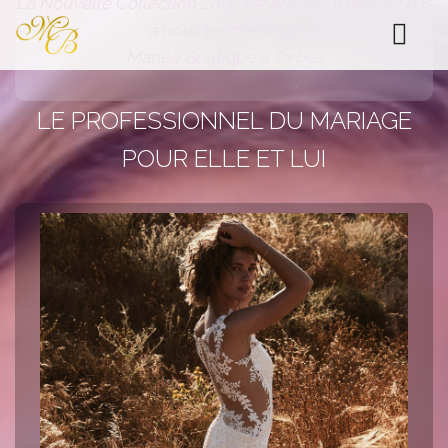
La Nouvelle Collection 2026 est arrivée, n'hésitez pas
à nous rendre visite
Mariée Boutique
Mariée Boutique à Tarbes
LE PROFESSIONNEL DU MARIAGE
POUR ELLE ET LUI