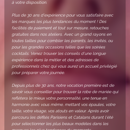
à votre disposition.
Plus de 30 ans d'expérience pour vous satisfaire avec
les marques les plus tendances du moment ! Des
facilités de paiement et tout sur mesure, retouches
gratuites dans nos ateliers. Avec un grand rayons en
toutes tailles pour combler les parents, les invités, ou
pour les grandes occasions telles que les soirées
cocktails. Venez trouver les conseils d'une longue
expérience dans le métier et des adresses de
professionnels chez qui vous aurez un accueil privilégié
pour préparer votre journée.
Depuis plus de 30 ans, notre vocation première est de
savoir vous conseiller pour trouver la robe de mariée qui
reflètera le mieux votre personnalité, une tenue en
harmonie avec vous même, mettant vos épaules, votre
taille, votre visage, vos atouts en valeur. Après avoir
parcouru les défilés Parisiens et Catalans durant l'été
pour sélectionner les plus beaux modèles dans les